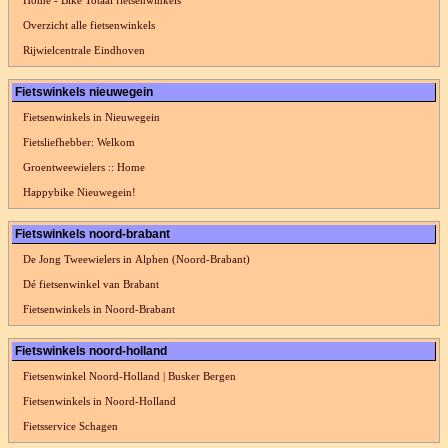
Home - Bike Totaal fietsenwinkels
Overzicht alle fietsenwinkels
Rijwielcentrale Eindhoven
Fietswinkels nieuwegein
Fietsenwinkels in Nieuwegein
Fietsliefhebber: Welkom
Groentweewielers :: Home
Happybike Nieuwegein!
Fietswinkels noord-brabant
De Jong Tweewielers in Alphen (Noord-Brabant)
Dé fietsenwinkel van Brabant
Fietsenwinkels in Noord-Brabant
Fietswinkels noord-holland
Fietsenwinkel Noord-Holland | Busker Bergen
Fietsenwinkels in Noord-Holland
Fietsservice Schagen