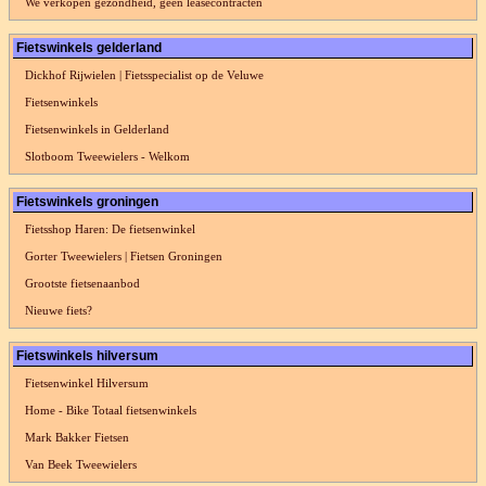
We verkopen gezondheid, geen leasecontracten
Fietswinkels gelderland
Dickhof Rijwielen | Fietsspecialist op de Veluwe
Fietsenwinkels
Fietsenwinkels in Gelderland
Slotboom Tweewielers - Welkom
Fietswinkels groningen
Fietsshop Haren: De fietsenwinkel
Gorter Tweewielers | Fietsen Groningen
Grootste fietsenaanbod
Nieuwe fiets?
Fietswinkels hilversum
Fietsenwinkel Hilversum
Home - Bike Totaal fietsenwinkels
Mark Bakker Fietsen
Van Beek Tweewielers