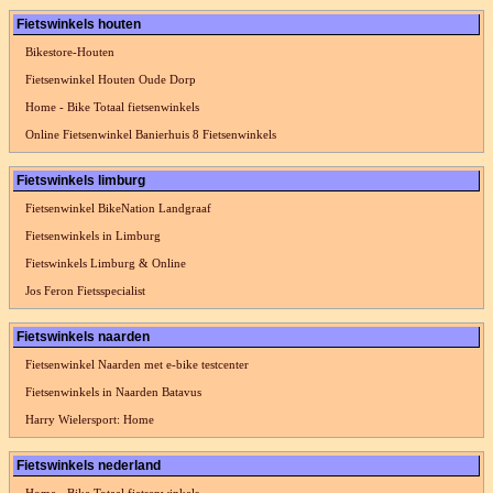
Fietswinkels houten
Bikestore-Houten
Fietsenwinkel Houten Oude Dorp
Home - Bike Totaal fietsenwinkels
Online Fietsenwinkel Banierhuis 8 Fietsenwinkels
Fietswinkels limburg
Fietsenwinkel BikeNation Landgraaf
Fietsenwinkels in Limburg
Fietswinkels Limburg & Online
Jos Feron Fietsspecialist
Fietswinkels naarden
Fietsenwinkel Naarden met e-bike testcenter
Fietsenwinkels in Naarden Batavus
Harry Wielersport: Home
Fietswinkels nederland