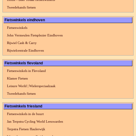
Tweedehands fietsen
Fietswinkels eindhoven
Fietsenwinkels
John Vermeulen Fietsplezier Eindhoven
Rijwiel Cash & Carry
Rijwielcentrale Eindhoven
Fietswinkels flevoland
Fietsenwinkels in Flevoland
Klamer Fietsen
Leisure World | Wielerspeciaalzaak
Tweedehands fietsen
Fietswinkels friesland
Fietsenwinkels in de buurt
Jan Terpstra Cycling World Leeuwarden
Terpstra Fietsen Haulerwijk