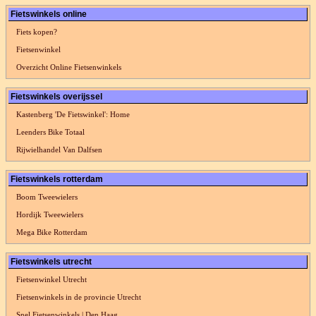
Fietswinkels online
Fiets kopen?
Fietsenwinkel
Overzicht Online Fietsenwinkels
Fietswinkels overijssel
Kastenberg 'De Fietswinkel': Home
Leenders Bike Totaal
Rijwielhandel Van Dalfsen
Fietswinkels rotterdam
Boom Tweewielers
Hordijk Tweewielers
Mega Bike Rotterdam
Fietswinkels utrecht
Fietsenwinkel Utrecht
Fietsenwinkels in de provincie Utrecht
Snel Fietsenwinkels | Den Haag