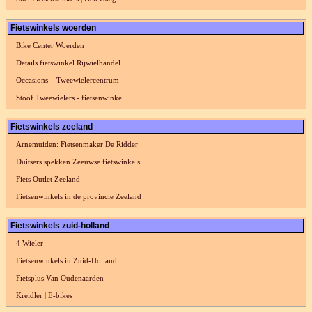
Fietswinkels woerden
Bike Center Woerden
Details fietswinkel Rijwielhandel
Occasions – Tweewielercentrum
Stoof Tweewielers - fietsenwinkel
Fietswinkels zeeland
Arnemuiden: Fietsenmaker De Ridder
Duitsers spekken Zeeuwse fietswinkels
Fiets Outlet Zeeland
Fietsenwinkels in de provincie Zeeland
Fietswinkels zuid-holland
4 Wieler
Fietsenwinkels in Zuid-Holland
Fietsplus Van Oudenaarden
Kreidler | E-bikes